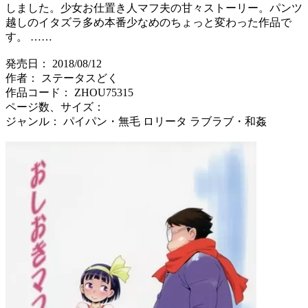
しました。少女お仕置き人マフ夫の甘々ストーリー。パンツ
越しのイタズラ多め本番少なめのちょっと変わった作品で
す。 ……
発売日： 2018/08/12
作者： ステータスどく
作品コード： ZHOU75315
ページ数、サイズ：
ジャンル： パイパン・無毛 ロリータ ラブラブ・和姦