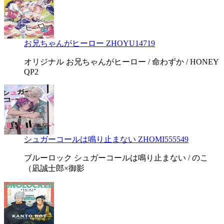
お兄ちゃんがヒーロー ZHOYU14719
オリジナル お兄ちゃんがヒーロー / 命わずか / HONEY
QP2
シュガーコールは鳴り止まない ZHOMI555549
ブルーロック シュガーコールは鳴り止まない / のこ
（凪誠士郎×御影