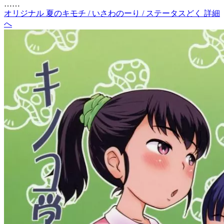
……
オリジナル 夏のキモチ / いさわのーり / ステータスどく 詳細
へ