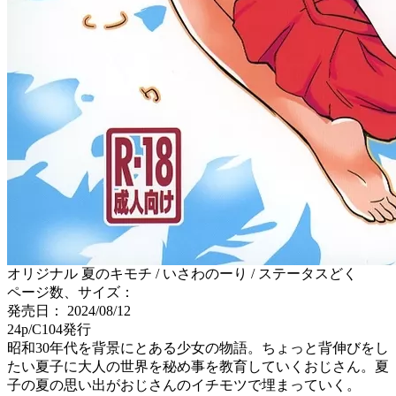
オリジナル 夏のキモチ / いさわのーり / ステータスどく
ページ数、サイズ：
発売日： 2024/08/12
24p/C104発行
昭和30年代を背景にとある少女の物語。ちょっと背伸びをし
たい夏子に大人の世界を秘め事を教育していくおじさん。夏
子の夏の思い出がおじさんのイチモツで埋まっていく。