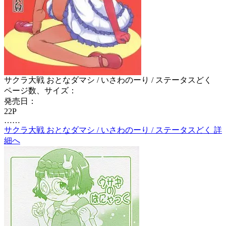
サクラ大戦 おとなダマシ / いさわのーり / ステータスどく
ページ数、サイズ：
発売日：
22P
……
サクラ大戦 おとなダマシ / いさわのーり / ステータスどく 詳
細へ