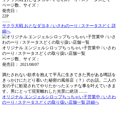
ページ数、サイズ：
発売日：
22P
……
サクラ大戦 おとなダヨネ / いさわのーり / ステータスどく 詳
細へ
オリジナル エンジェルシロップちっちゃい子営業中 / いさわ
のーり / ステータスどくの取り扱い店舗一覧
ページ数、サイズ：
発売日： 2021/08/07
満たされない欲求を抱えて平凡に生きてきた男がある噂話を
きっかけにたどり着いた秘密の風俗店（？）のお話。二人の
女の子に歓迎されてやりたかったエッチな事を叶えていきま
す。男にとって現実離れした光景に絶頂 ……
オリジナル エンジェルシロップちっちゃい子営業中 / いさわ
のーり / ステータスどくの取り扱い店舗一覧 詳細へ