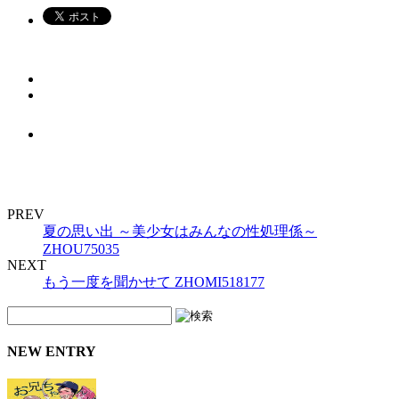
PREV
夏の思い出 ～美少女はみんなの性処理係～
ZHOU75035
NEXT
もう一度を聞かせて ZHOMI518177
NEW ENTRY