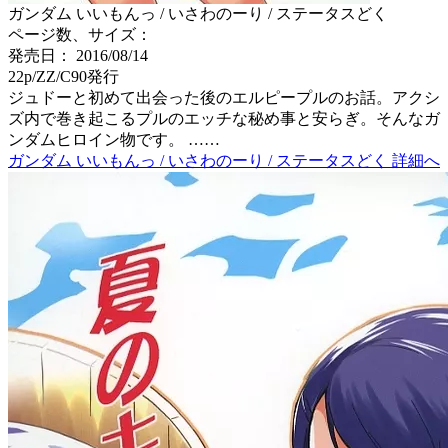
ガンダム いいもんっ / いさわのーり / ステータスどく
ページ数、サイズ：
発売日： 2016/08/14
22p/ZZ/C90発行
ジュドーと初めて出会った後のエルピープルのお話。アクシ
ズ内で巻き起こるプルのエッチな秘め事と安らぎ。そんなガ
ンダムヒロイン物です。 ……
ガンダム いいもんっ / いさわのーり / ステータスどく 詳細へ