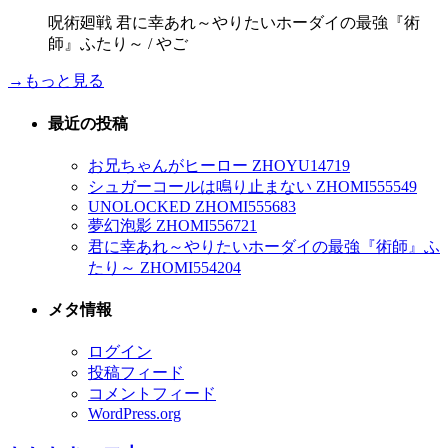
呪術廻戦 君に幸あれ～やりたいホーダイの最強『術
師』ふたり～ / やご
→もっと見る
最近の投稿
お兄ちゃんがヒーロー ZHOYU14719
シュガーコールは鳴り止まない ZHOMI555549
UNOLOCKED ZHOMI555683
夢幻泡影 ZHOMI556721
君に幸あれ～やりたいホーダイの最強『術師』ふ
たり～ ZHOMI554204
メタ情報
ログイン
投稿フィード
コメントフィード
WordPress.org