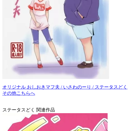
オリジナル おしおきマフ夫 / いさわのーり / ステータスどく
その他こちらへ
ステータスどく 関連作品