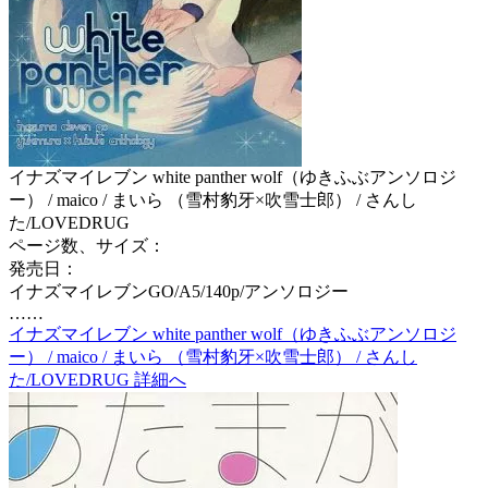
イナズマイレブン white panther wolf（ゆきふぶアンソロジ
ー） / maico / まいら （雪村豹牙×吹雪士郎） / さんし
た/LOVEDRUG
ページ数、サイズ：
発売日：
イナズマイレブンGO/A5/140p/アンソロジー
……
イナズマイレブン white panther wolf（ゆきふぶアンソロジ
ー） / maico / まいら （雪村豹牙×吹雪士郎） / さんし
た/LOVEDRUG 詳細へ