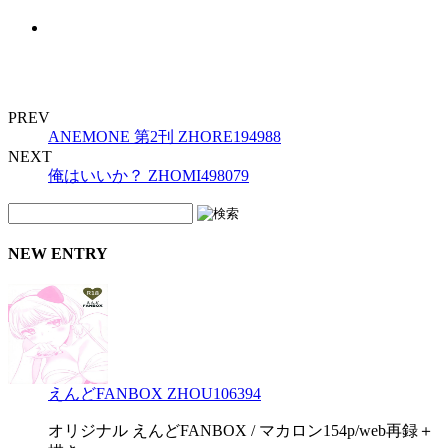
PREV
ANEMONE 第2刊 ZHORE194988
NEXT
俺はいいか？ ZHOMI498079
NEW ENTRY
えんどFANBOX ZHOU106394
オリジナル えんどFANBOX / マカロン154p/web再録＋