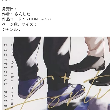
発売日：
作者： さんした
作品コード： ZHOMI528922
ページ数、サイズ：
ジャンル：