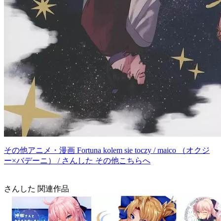
その他アニメ・漫画 Fortuna kolem sie toczy / maico （オクジ
ー×バデーニ） / さんした その他こちらへ
さんした 関連作品