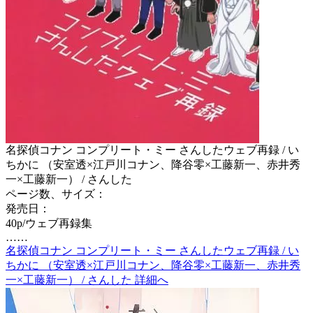
名探偵コナン コンプリート・ミー さんしたウェブ再録 / い
ちかに （安室透×江戸川コナン、降谷零×工藤新一、赤井秀
一×工藤新一） / さんした
ページ数、サイズ：
発売日：
40p/ウェブ再録集
……
名探偵コナン コンプリート・ミー さんしたウェブ再録 / い
ちかに （安室透×江戸川コナン、降谷零×工藤新一、赤井秀
一×工藤新一） / さんした 詳細へ