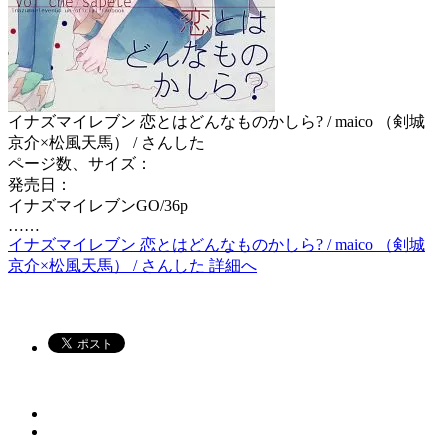
イナズマイレブン 恋とはどんなものかしら? / maico （剣城
京介×松風天馬） / さんした
ページ数、サイズ：
発売日：
イナズマイレブンGO/36p
……
イナズマイレブン 恋とはどんなものかしら? / maico （剣城
京介×松風天馬） / さんした 詳細へ