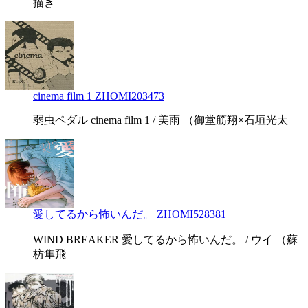
描き
cinema film 1 ZHOMI203473
弱虫ペダル cinema film 1 / 美雨 （御堂筋翔×石垣光太
愛してるから怖いんだ。 ZHOMI528381
WIND BREAKER 愛してるから怖いんだ。 / ウイ （蘇
枋隼飛