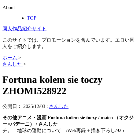
About
TOP
同人作品紹介サイト
このサイトでは、プロモーションを含んでいます。エロい同
人をご紹介します。
ホーム
>
さんした
>
Fortuna kolem sie toczy
ZHOMI528922
公開日：
2025/12/03
:
さんした
その他アニメ・漫画 Fortuna kolem sie toczy / maico （オクジ
ー×バデーニ） / さんした
チ。 地球の運動について /Web再録＋描き下ろし/92p
……