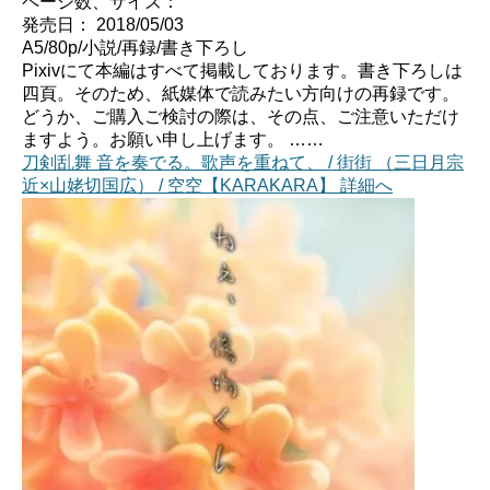
ページ数、サイズ：
発売日： 2018/05/03
A5/80p/小説/再録/書き下ろし
Pixivにて本編はすべて掲載しております。書き下ろしは
四頁。そのため、紙媒体で読みたい方向けの再録です。
どうか、ご購入ご検討の際は、その点、ご注意いただけ
ますよう。お願い申し上げます。 ……
刀剣乱舞 音を奏でる。歌声を重ねて、 / 街街 （三日月宗
近×山姥切国広） / 空空【KARAKARA】 詳細へ