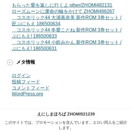
もらった愛を返しに行くよ other/ZHOMI482131
ローズムーンに運命の輪をかけて ZHOMI488267
コスホリック44 大浦真奈美 新作ROM 3巻セット /
匠ぷにもえ 186500634
コスホリック44 冬愛ことね 新作ROM 3巻セット /
ぷにもえ! 186500633
コスホリック44 小鈴みかん 新作ROM 3巻セット /
ぷにもえ! 186500631
メタ情報
ログイン
投稿フィード
コメントフィード
WordPress.org
えにしまほろば ZHOMI521239
このサイトでは、プロモーションを含んでいます。エロい同人をご紹介
します。