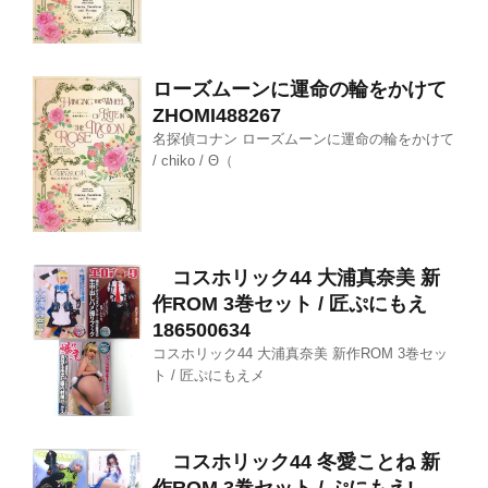
ローズムーンに運命の輪をかけて
ZHOMI488267
名探偵コナン ローズムーンに運命の輪をかけて
/ chiko / Θ（
コスホリック44 大浦真奈美 新
作ROM 3巻セット / 匠ぷにもえ
186500634
コスホリック44 大浦真奈美 新作ROM 3巻セッ
ト / 匠ぷにもえメ
コスホリック44 冬愛ことね 新
作ROM 3巻セット / ぷにもえ!