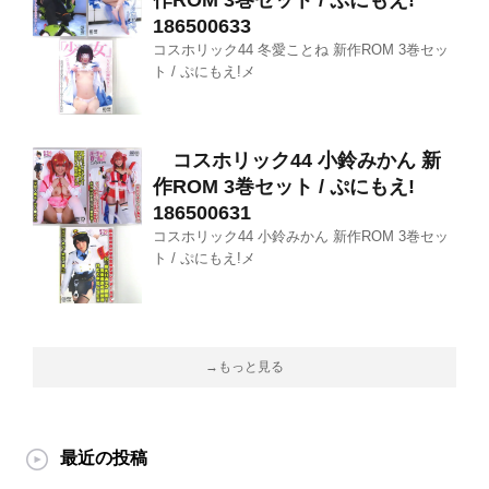
186500633
コスホリック44 冬愛ことね 新作ROM 3巻セッ
ト / ぷにもえ!メ
コスホリック44 小鈴みかん 新
作ROM 3巻セット / ぷにもえ!
186500631
コスホリック44 小鈴みかん 新作ROM 3巻セッ
ト / ぷにもえ!メ
→もっと見る
最近の投稿