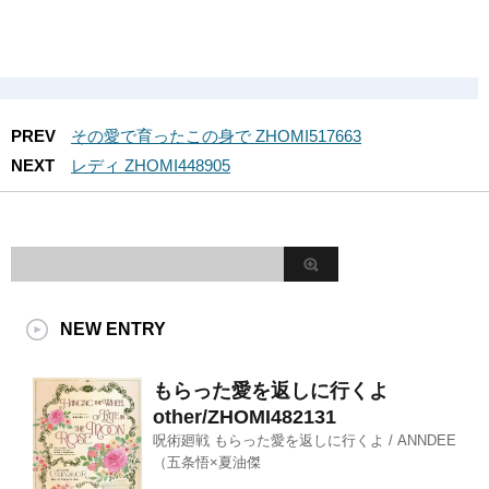
PREV
その愛で育ったこの身で ZHOMI517663
NEXT
レディ ZHOMI448905
NEW ENTRY
もらった愛を返しに行くよ
other/ZHOMI482131
呪術廻戦 もらった愛を返しに行くよ / ANNDEE
（五条悟×夏油傑