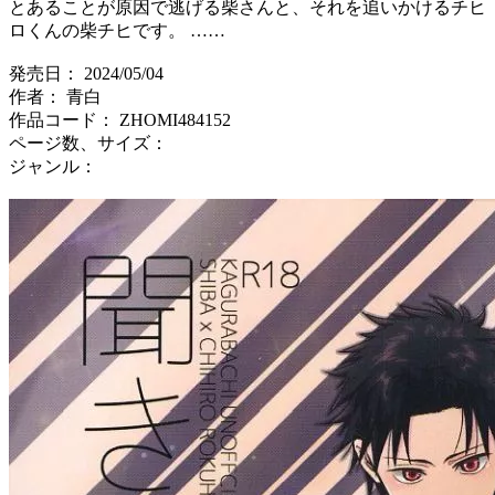
とあることが原因で逃げる柴さんと、それを追いかけるチヒ
ロくんの柴チヒです。 ……
発売日： 2024/05/04
作者： 青白
作品コード： ZHOMI484152
ページ数、サイズ：
ジャンル：