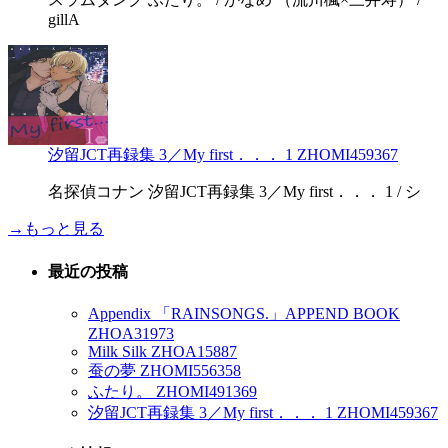
gillA
汐留JCT再録集 3／My first．．． 1 ZHOMI459367
名探偵コナン 汐留JCT再録集 3／My first．．． 1 / シ
→もっと見る
最近の投稿
Appendix 「RAINSONGS.」APPEND BOOK
ZHOA31973
Milk Silk ZHOA15887
蚕の夢 ZHOMI556358
ふたり。 ZHOMI491369
汐留JCT再録集 3／My first．．． 1 ZHOMI459367