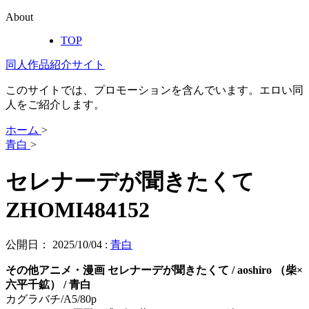
About
TOP
同人作品紹介サイト
このサイトでは、プロモーションを含んでいます。エロい同
人をご紹介します。
ホーム
>
青白
>
セレナーデが聞きたくて
ZHOMI484152
公開日：
2025/10/04
:
青白
その他アニメ・漫画 セレナーデが聞きたくて / aoshiro （柴×
六平千鉱） / 青白
カグラバチ/A5/80p