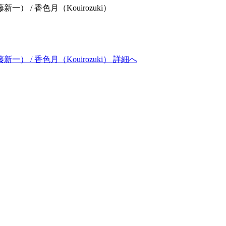
一） / 香色月（Kouirozuki）
一） / 香色月（Kouirozuki） 詳細へ