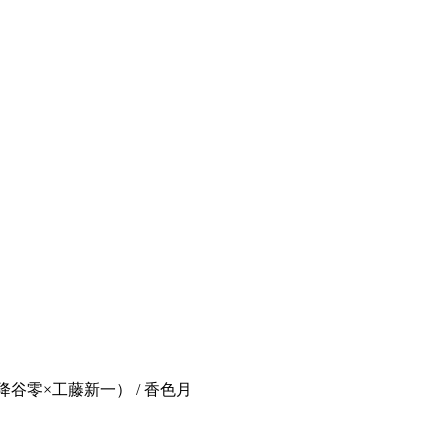
 （降谷零×工藤新一） / 香色月