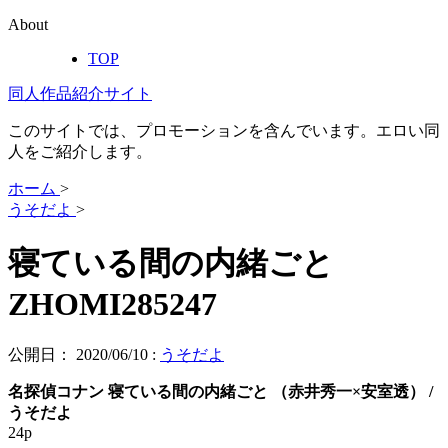
About
TOP
同人作品紹介サイト
このサイトでは、プロモーションを含んでいます。エロい同
人をご紹介します。
ホーム
>
うそだよ
>
寝ている間の内緒ごと
ZHOMI285247
公開日：
2020/06/10
:
うそだよ
名探偵コナン 寝ている間の内緒ごと （赤井秀一×安室透） /
うそだよ
24p