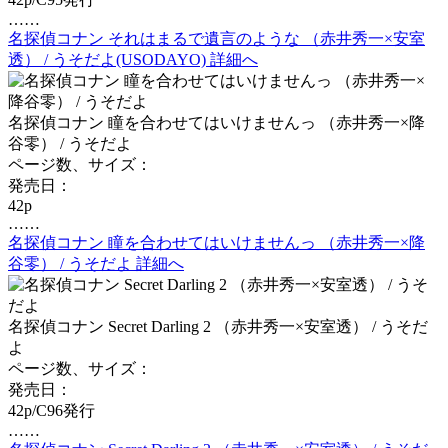
……
名探偵コナン それはまるで遺言のような （赤井秀一×安室
透） / うそだよ(USODAYO) 詳細へ
名探偵コナン 瞳を合わせてはいけませんっ （赤井秀一×降
谷零） / うそだよ
ページ数、サイズ：
発売日：
42p
……
名探偵コナン 瞳を合わせてはいけませんっ （赤井秀一×降
谷零） / うそだよ 詳細へ
名探偵コナン Secret Darling 2 （赤井秀一×安室透） / うそだ
よ
ページ数、サイズ：
発売日：
42p/C96発行
……