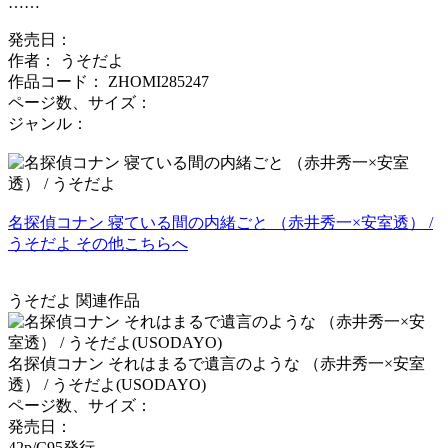
……
発売日：
作者： うそだよ
作品コード： ZHOMI285247
ページ数、サイズ：
ジャンル：
名探偵コナン 寝ている間の内緒ごと （赤井秀一×安室透） /
うそだよ その他こちらへ
うそだよ 関連作品
名探偵コナン それはまるで遺言のような （赤井秀一×安室
透） / うそだよ(USODAYO)
ページ数、サイズ：
発売日：
42p/C95発行