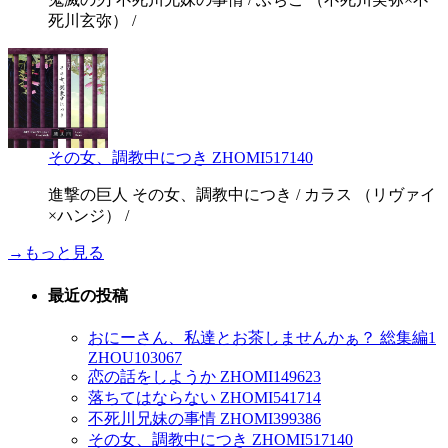
死川玄弥） /
その女、調教中につき ZHOMI517140
進撃の巨人 その女、調教中につき / カラス （リヴァイ
×ハンジ） /
→もっと見る
最近の投稿
おにーさん、私達とお茶しませんかぁ？ 総集編1
ZHOU103067
恋の話をしようか ZHOMI149623
落ちてはならない ZHOMI541714
不死川兄妹の事情 ZHOMI399386
その女、調教中につき ZHOMI517140