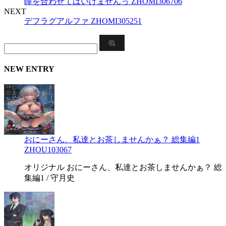
瞳を合わせてはいけませんっ ZHOMI306706
NEXT
デフラグアルファ ZHOMI305251
NEW ENTRY
おにーさん、私達とお茶しませんかぁ？ 総集編1
ZHOU103067
オリジナル おにーさん、私達とお茶しませんかぁ？ 総
集編1 / 守月史