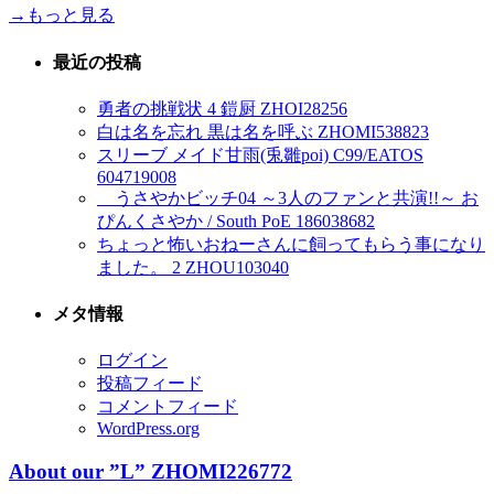
→もっと見る
最近の投稿
勇者の挑戦状 4 鎧厨 ZHOI28256
白は名を忘れ 黒は名を呼ぶ ZHOMI538823
スリーブ メイド甘雨(兎雛poi) C99/EATOS
604719008
うさやかビッチ04 ～3人のファンと共演!!～ お
ぴんくさやか / South PoE 186038682
ちょっと怖いおねーさんに飼ってもらう事になり
ました。 2 ZHOU103040
メタ情報
ログイン
投稿フィード
コメントフィード
WordPress.org
About our ”L” ZHOMI226772