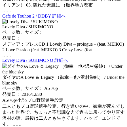
イリアン） 03. 濡れた素肌に （魔界地方都市
……
Cafe de Touhou 2 / DDBY 詳細へ
Lovely Diva / SUKIMONO
ページ数、サイズ：
発売日：
メディア：プレスCD 1 Lovely Diva – prologue – (feat. MEIKO)
2 Love Passion (feat. MEIKO) 3 Crazy Love (feat
……
Lovely Diva / SUKIMONO 詳細へ
ダイヤのA Love ＆ Legacy （御幸一也×沢村栄純） / Under the
blue sky
ページ数、サイズ： A5 76p
発売日： 2016/12/30
A5/76p/小説/プロ野球選手設定
二人ともプロ野球選手設定。行き違いの中、御幸が死んでし
まった世界で、ちょっと不思議な力で過去に戻ってやり直す
沢村の話。最後は二人とも生きてます。ハッピーエンドで
す。 ……