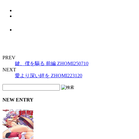
PREV
鍵、僕を驅る 前編 ZHOMI250710
NEXT
愛より深い絆を ZHOMI223120
NEW ENTRY