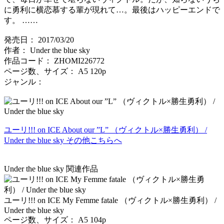
に勇利に横恋慕する輩が現れて…。最後はハッピーエンドで
す。 ……
発売日： 2017/03/20
作者： Under the blue sky
作品コード： ZHOMI226772
ページ数、サイズ： A5 120p
ジャンル：
ユーリ!!! on ICE About our ”L” （ヴィクトル×勝生勇利） /
Under the blue sky その他こちらへ
Under the blue sky 関連作品
ユーリ!!! on ICE My Femme fatale （ヴィクトル×勝生勇利） /
Under the blue sky
ページ数、サイズ： A5 104p