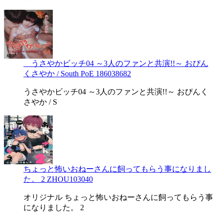
うさやかビッチ04 ～3人のファンと共演!!～ おぴん
くさやか / South PoE 186038682
うさやかビッチ04 ～3人のファンと共演!!～ おぴんく
さやか / S
ちょっと怖いおねーさんに飼ってもらう事になりまし
た。 2 ZHOU103040
オリジナル ちょっと怖いおねーさんに飼ってもらう事
になりました。 2