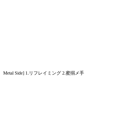
al Side] 1.リフレイミング 2.蜜搦メ手