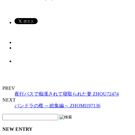
PREV
夜行バスで痴漢されて寝取られた妻 ZHOU72474
NEXT
パンドラの檻 ～総集編～ ZHOMI197136
NEW ENTRY