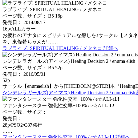
ラブライブ! SPIRITUAL HEALING / メタネコ
ページ数、サイズ： B5 16p
発売日： 2014/08/17
16p/ALLカラー
お疲れのアナタにスピリチュアルな癒しを♪サークル【メタネコ】
を、東條希ちゃんが ……
ラブライブ! SPIRITUAL HEALING / メタネコ 詳細へ
シンデレラガールズ(アイマス) Healing Decision 2 / enuma elish
ページ数、サイズ： B5 52p
発売日： 2016/05/01
52p
サークル【enumaelish】から[THEIDOLM@STER]本
シンデレラガールズ(アイマス) Healing Decision 2 / enuma elis
ファンタシースター 強化性交率+100% / e☆ALI‐aL!
ページ数、サイズ：
発売日：
28p/PSO2/C87発行
……
ファンタシースター 強化性交率+100% / e☆ALI‐aL! 詳細へ