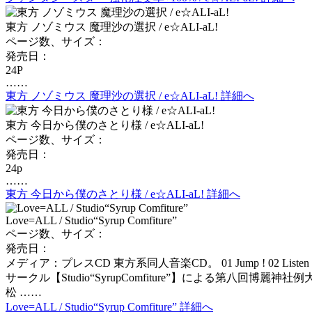
東方 ノゾミウス 魔理沙の選択 / e☆ALI-aL!
ページ数、サイズ：
発売日：
24P
……
東方 ノゾミウス 魔理沙の選択 / e☆ALI-aL! 詳細へ
東方 今日から僕のさとり様 / e☆ALI-aL!
ページ数、サイズ：
発売日：
24p
……
東方 今日から僕のさとり様 / e☆ALI-aL! 詳細へ
Love=ALL / Studio“Syrup Comfiture”
ページ数、サイズ：
発売日：
メディア：プレスCD 東方系同人音楽CD。 01 Jump ! 02 Listen Up 03 Baby
サークル【Studio“SyrupComfiture”】による第八
松 ……
Love=ALL / Studio“Syrup Comfiture” 詳細へ