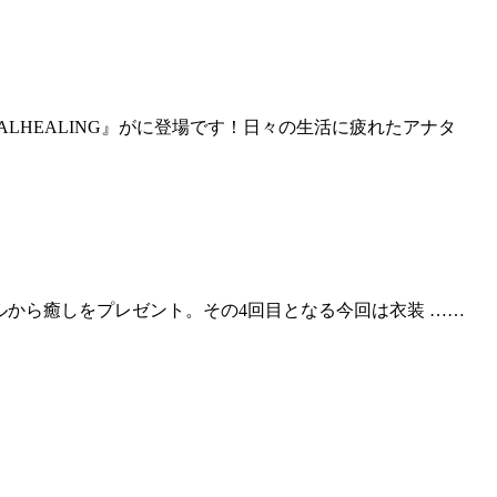
ALHEALING』がに登場です！日々の生活に疲れたアナタ
サーにアイドルから癒しをプレゼント。その4回目となる今回は衣装 ……