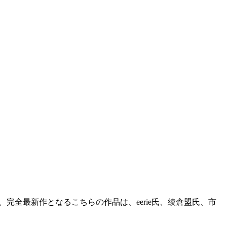
された、完全最新作となるこちらの作品は、eerie氏、綾倉盟氏、市