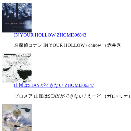
IN YOUR HOLLOW ZHOMI306843
名探偵コナン IN YOUR HOLLOW / chirow （赤井秀
山嵐はSTAYができない ZHOMI306347
プロメア 山嵐はSTAYができない / えーど （ガロ×リオ） 