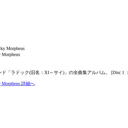
y Morpheus
ドック(旧名：XI～サイ)」の全曲集アルバム。 [Disc 1 ： Met
cky Morpheus 詳細へ