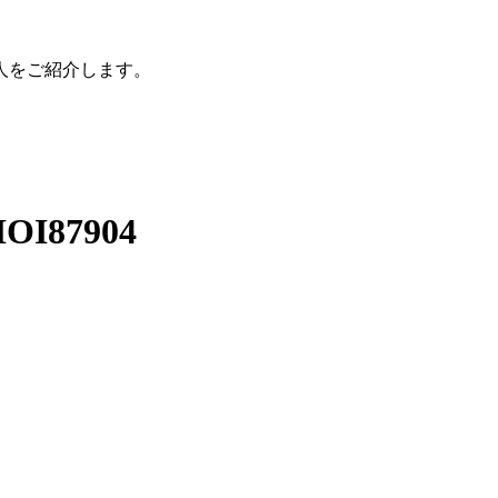
人をご紹介します。
I87904