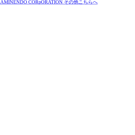
MINENDO CORpORATION その他こちらへ