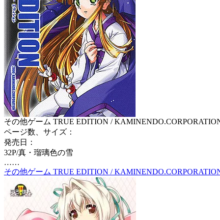
その他ゲーム TRUE EDITION / KAMINENDO.CORPORATIO
ページ数、サイズ：
発売日：
32P/真・瑠璃色の雪
……
その他ゲーム TRUE EDITION / KAMINENDO.CORPORATI