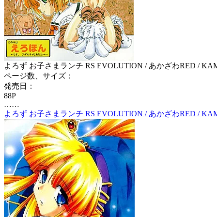
よろず お子さまランチ RS EVOLUTION / あかざわRED / KAM
ページ数、サイズ：
発売日：
88P
……
よろず お子さまランチ RS EVOLUTION / あかざわRED / KAM