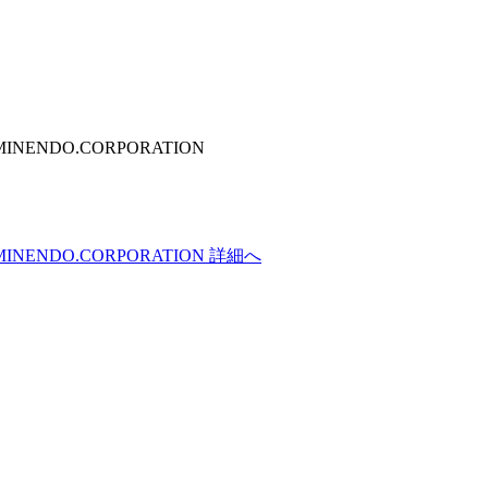
INENDO.CORPORATION
INENDO.CORPORATION 詳細へ