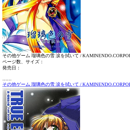
その他ゲーム 瑠璃色の雪 涙を拭いて / KAMINENDO.CORPOR
ページ数、サイズ：
発売日：
……
その他ゲーム 瑠璃色の雪 涙を拭いて / KAMINENDO.CORPO