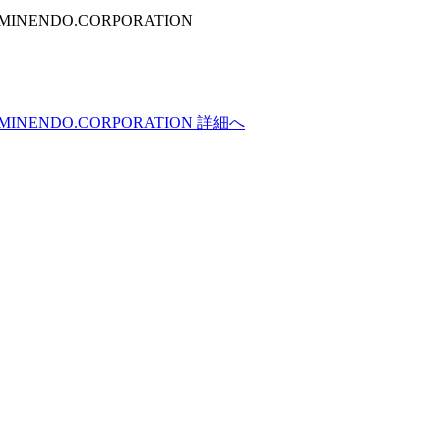
AMINENDO.CORPORATION
KAMINENDO.CORPORATION 詳細へ