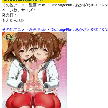
その他アニメ・漫画 Pastel・DischargePlus / あかざわRED / K
ページ数、サイズ：
発売日：
もえたん/12P
……
その他アニメ・漫画 Pastel・DischargePlus / あかざわRED / 