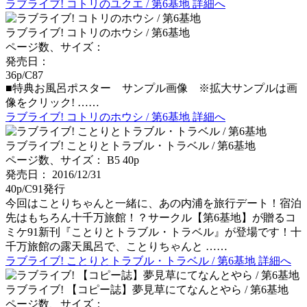
ラブライブ! コトリのユクエ / 第6基地 詳細へ
ラブライブ! コトリのホウシ / 第6基地
ページ数、サイズ：
発売日：
36p/C87
■特典お風呂ポスター サンプル画像 ※拡大サンプルは画
像をクリック! ……
ラブライブ! コトリのホウシ / 第6基地 詳細へ
ラブライブ! ことりとトラブル・トラベル / 第6基地
ページ数、サイズ： B5 40p
発売日： 2016/12/31
40p/C91発行
今回はことりちゃんと一緒に、あの内浦を旅行デート！宿泊
先はもちろん十千万旅館！？サークル【第6基地】が贈るコ
ミケ91新刊『ことりとトラブル・トラベル』が登場です！十
千万旅館の露天風呂で、ことりちゃんと ……
ラブライブ! ことりとトラブル・トラベル / 第6基地 詳細へ
ラブライブ! 【コピー誌】夢見草にてなんとやら / 第6基地
ページ数、サイズ：