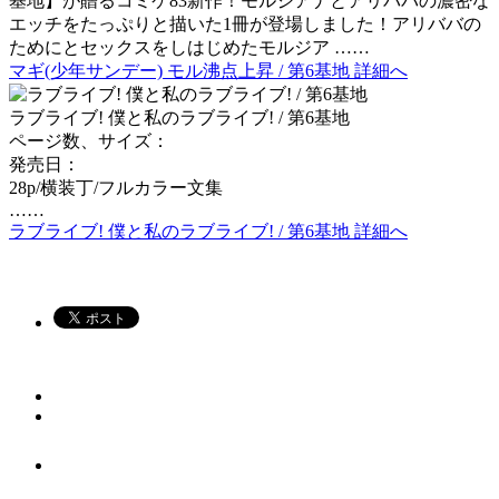
基地】が贈るコミケ83新作！モルジアナとアリババの濃密な
エッチをたっぷりと描いた1冊が登場しました！アリババの
ためにとセックスをしはじめたモルジア ……
マギ(少年サンデー) モル沸点上昇 / 第6基地 詳細へ
ラブライブ! 僕と私のラブライブ! / 第6基地
ページ数、サイズ：
発売日：
28p/横装丁/フルカラー文集
……
ラブライブ! 僕と私のラブライブ! / 第6基地 詳細へ