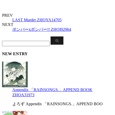
PREV
LAST Murder ZHOYA14705
NEXT
ボンバーxボンバー!! ZHOI92964
NEW ENTRY
Appendix 「RAINSONGS.」APPEND BOOK
ZHOA31973
よろず Appendix 「RAINSONGS.」APPEND BOO