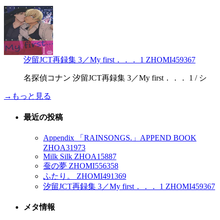
汐留JCT再録集 3／My first．．． 1 ZHOMI459367
名探偵コナン 汐留JCT再録集 3／My first．．． 1 / シ
→もっと見る
最近の投稿
Appendix 「RAINSONGS.」APPEND BOOK
ZHOA31973
Milk Silk ZHOA15887
蚕の夢 ZHOMI556358
ふたり。 ZHOMI491369
汐留JCT再録集 3／My first．．． 1 ZHOMI459367
メタ情報