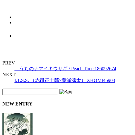
PREV
うちのナマイキウサギ / Peach Time 186092674
NEXT
I.T.S.S. （赤司征十郎×黄瀬涼太） ZHOMI45903
NEW ENTRY