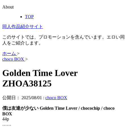
About
TOP
同人作品紹介サイト
このサイトでは、プロモーションを含んでいます。エロい同
人をご紹介します。
ホーム
>
choco BOX
>
Golden Time Lover
ZHOA38125
公開日：
2025/08/01
:
choco BOX
僕は友達が少ない Golden Time Lover / chocochip / choco
BOX
44p
……