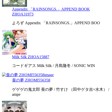
Appendix 「RAINSONGS.」APPEND BOOK
ZHOA31973
よろず Appendix 「RAINSONGS.」APPEND BOO
Milk Silk ZHOA15887
コードギアス Milk Silk / 月島隆冬 / SONIC WIN
蚕の夢 ZHOMI556358
ゲゲゲの鬼太郎 蚕の夢 / 竹すけ （田中ゲタ吉×水木） /
ampe