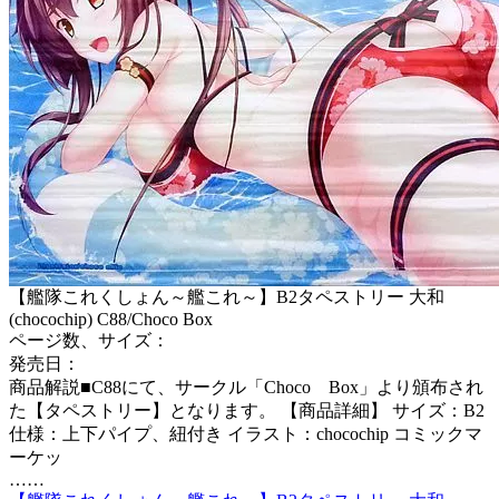
【艦隊これくしょん～艦これ～】B2タペストリー 大和
(chocochip) C88/Choco Box
ページ数、サイズ：
発売日：
商品解説■C88にて、サークル「Choco Box」より頒布され
た【タペストリー】となります。 【商品詳細】 サイズ：B2
仕様：上下パイプ、紐付き イラスト：chocochip コミックマ
ーケッ
……