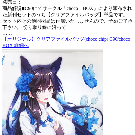
発売日：
商品解説■C90にてサークル「choco BOX」により頒布され
た新刊セットのうち【クリアファイルバッグ】単品です。
セット内その他同梱品は付属いたしませんので、予めご了承
下さい。 切り取り線に沿って
……
【オリジナル】クリアファイルバッグ(choco chip) C90/choco
BOX 詳細へ