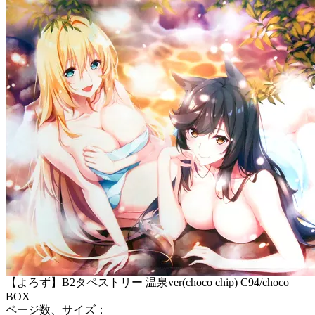
【よろず】B2タペストリー 温泉ver(choco chip) C94/choco
BOX
ページ数、サイズ：