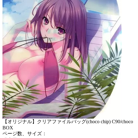
【オリジナル】クリアファイルバッグ(choco chip) C90/choco
BOX
ページ数、サイズ：