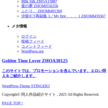
Milk Silk ZHOA15887
蚕の夢 ZHOMI556358
ふたり。 ZHOMI491369
汐留JCT再録集 3／My first．．． 1 ZHOMI459367
メタ情報
ログイン
投稿フィード
コメントフィード
WordPress.org
Golden Time Lover ZHOA38125
このサイトでは、プロモーションを含んでいます。エロい同
人をご紹介します。
WordPress-Theme STINGER3
Copyright© 同人作品紹介サイト , 2025 All Rights Reserved.
PAGE TOP ↑