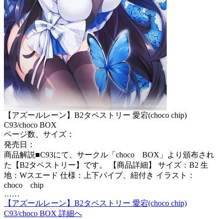
【アズールレーン】B2タペストリー 愛宕(choco chip)
C93/choco BOX
ページ数、サイズ：
発売日：
商品解説■C93にて、サークル「choco BOX」より頒布され
た【B2タペストリー】です。 【商品詳細】 サイズ：B2 生
地：Wスエード 仕様：上下パイプ、紐付き イラスト：
choco chip
……
【アズールレーン】B2タペストリー 愛宕(choco chip)
C93/choco BOX 詳細へ