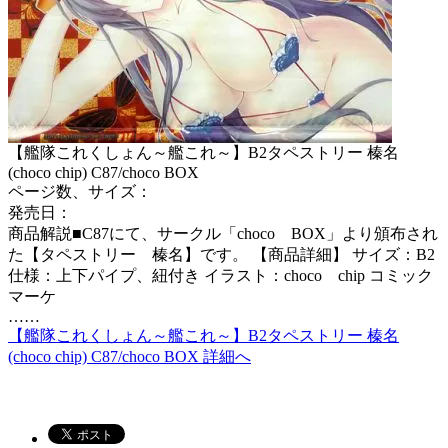
【艦隊これくしょん～艦これ～】B2タペストリー 榛名
(choco chip) C87/choco BOX
ページ数、サイズ：
発売日：
商品解説■C87にて、サークル「choco BOX」より頒布され
た【タペストリー 榛名】です。 【商品詳細】 サイズ：B2
仕様：上下パイプ、紐付き イラスト：choco chip コミック
マーケ
……
【艦隊これくしょん～艦これ～】B2タペストリー 榛名
(choco chip) C87/choco BOX 詳細へ