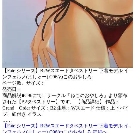
【Fate シリーズ】B2Wスエードタペストリー 下着モデル イ
ンフェルノ(ましゅー) C96/ねこのおやしろ
ページ数、サイズ：
発売日：
商品解説■C96にて、サークル「ねこのおやしろ」より頒布
された【B2タペストリー】です。 【商品詳細】 作品：
Grand Order サイズ：B2 生地：Wスエード 仕様：上下パイ
プ、紐付き イラス
……
【Fate シリーズ】B2Wスエードタペストリー 下着モデル イ
ンフェルノ(ましゅー) C96/ねこのおやしろ 詳細へ