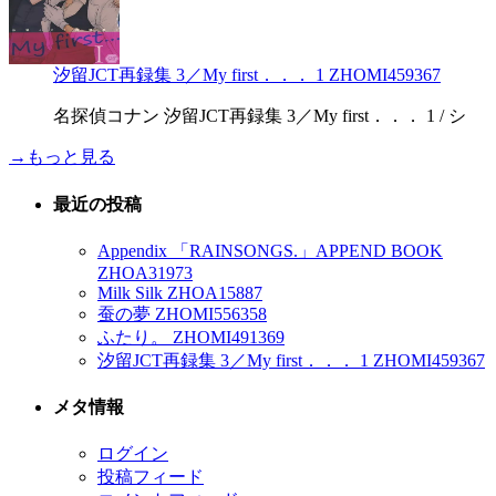
汐留JCT再録集 3／My first．．． 1 ZHOMI459367
名探偵コナン 汐留JCT再録集 3／My first．．． 1 / シ
→もっと見る
最近の投稿
Appendix 「RAINSONGS.」APPEND BOOK
ZHOA31973
Milk Silk ZHOA15887
蚕の夢 ZHOMI556358
ふたり。 ZHOMI491369
汐留JCT再録集 3／My first．．． 1 ZHOMI459367
メタ情報
ログイン
投稿フィード