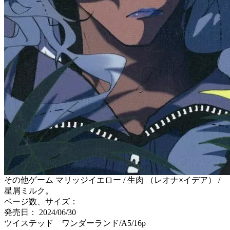
その他ゲーム マリッジイエロー / 生肉 （レオナ×イデア） /
星屑ミルク。
ページ数、サイズ：
発売日： 2024/06/30
ツイステッド ワンダーランド/A5/16p