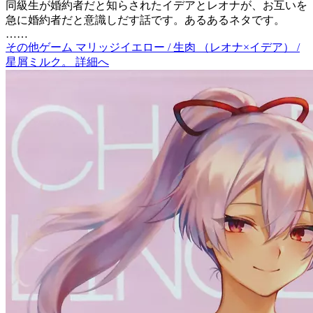
同級生が婚約者だと知らされたイデアとレオナが、お互いを
急に婚約者だと意識しだす話です。あるあるネタです。
……
その他ゲーム マリッジイエロー / 生肉 （レオナ×イデア） /
星屑ミルク。 詳細へ