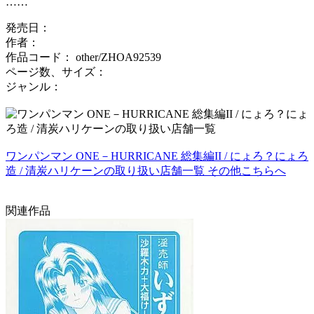
……
発売日：
作者：
作品コード： other/ZHOA92539
ページ数、サイズ：
ジャンル：
ワンパンマン ONE－HURRICANE 総集編II / にょろ？にょろ
造 / 清炭ハリケーンの取り扱い店舗一覧 その他こちらへ
関連作品