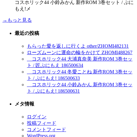
コスホリック44 小鈴みかん 新作ROM 3巻セット / ぷに
もえ!メ
→もっと見る
最近の投稿
もらった愛を返しに行くよ other/ZHOMI482131
ローズムーンに運命の輪をかけて ZHOMI488267
コスホリック44 大浦真奈美 新作ROM 3巻セッ
ト / 匠ぷにもえ 186500634
コスホリック44 冬愛ことね 新作ROM 3巻セッ
ト / ぷにもえ! 186500633
コスホリック44 小鈴みかん 新作ROM 3巻セッ
ト / ぷにもえ! 186500631
メタ情報
ログイン
投稿フィード
コメントフィード
WordPress.org