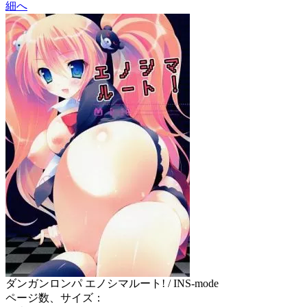
細へ
ダンガンロンパ エノシマルート! / INS‐mode
ページ数、サイズ：