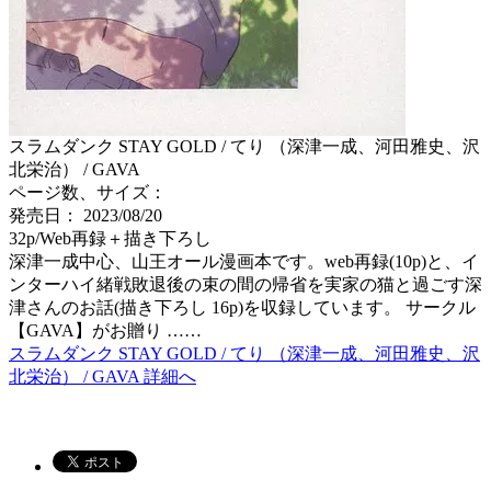
スラムダンク STAY GOLD / てり （深津一成、河田雅史、沢
北栄治） / GAVA
ページ数、サイズ：
発売日： 2023/08/20
32p/Web再録＋描き下ろし
深津一成中心、山王オール漫画本です。web再録(10p)と、イ
ンターハイ緒戦敗退後の束の間の帰省を実家の猫と過ごす深
津さんのお話(描き下ろし 16p)を収録しています。 サークル
【GAVA】がお贈り ……
スラムダンク STAY GOLD / てり （深津一成、河田雅史、沢
北栄治） / GAVA 詳細へ