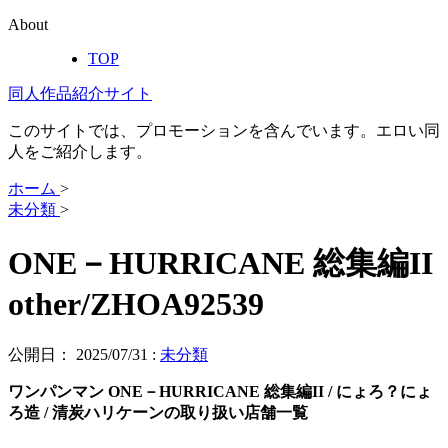
About
TOP
同人作品紹介サイト
このサイトでは、プロモーションを含んでいます。エロい同
人をご紹介します。
ホーム
>
未分類
>
ONE－HURRICANE 総集編II
other/ZHOA92539
公開日：
2025/07/31
:
未分類
ワンパンマン ONE－HURRICANE 総集編II / にょろ？にょ
ろ造 / 清炭ハリケーンの取り扱い店舗一覧