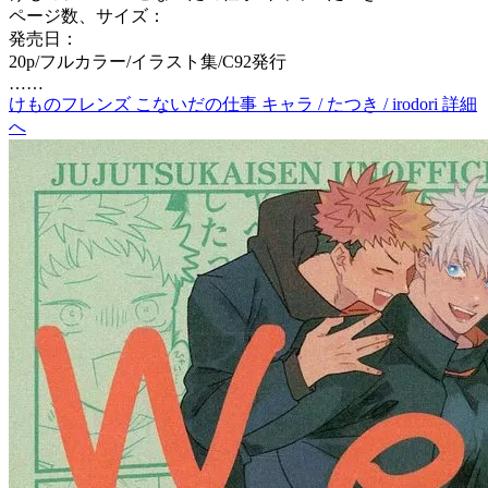
ページ数、サイズ：
発売日：
20p/フルカラー/イラスト集/C92発行
……
けものフレンズ こないだの仕事 キャラ / たつき / irodori 詳細
へ