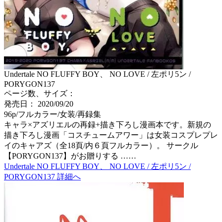
Undertale NO FLUFFY BOY、 NO LOVE / 左ポリ5ン /
PORYGON137
ページ数、サイズ：
発売日： 2020/09/20
96p/フルカラー/女装/再録集
キャラ×アズリエルの再録+描き下ろし漫画本です。新規の
描き下ろし漫画「コスチュームアワー」は女装コスプレプレ
イのキャアズ（全18頁/内６頁フルカラー）。 サークル
【PORYGON137】がお贈りする ……
Undertale NO FLUFFY BOY、 NO LOVE / 左ポリ5ン /
PORYGON137 詳細へ