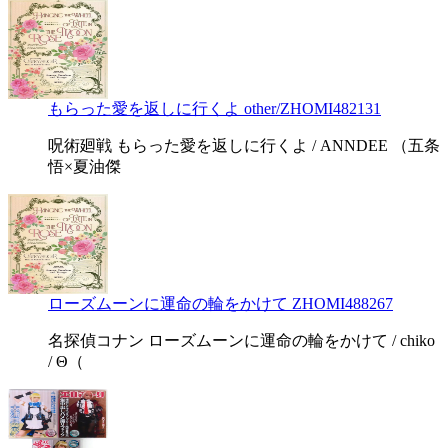
もらった愛を返しに行くよ other/ZHOMI482131
呪術廻戦 もらった愛を返しに行くよ / ANNDEE （五条
悟×夏油傑
ローズムーンに運命の輪をかけて ZHOMI488267
名探偵コナン ローズムーンに運命の輪をかけて / chiko
/ Θ（