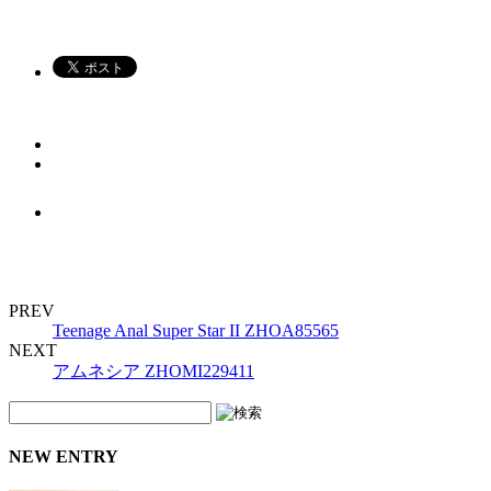
PREV
Teenage Anal Super Star II ZHOA85565
NEXT
アムネシア ZHOMI229411
NEW ENTRY