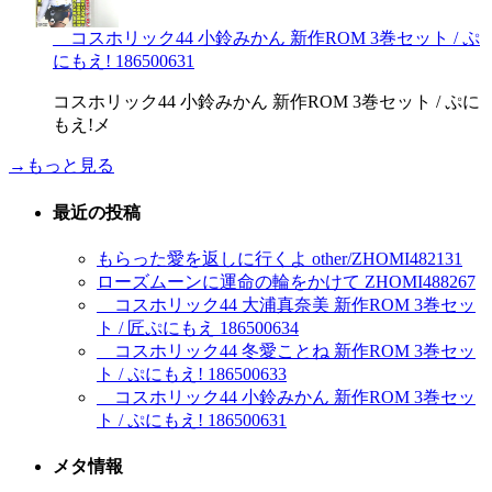
コスホリック44 小鈴みかん 新作ROM 3巻セット / ぷ
にもえ! 186500631
コスホリック44 小鈴みかん 新作ROM 3巻セット / ぷに
もえ!メ
→もっと見る
最近の投稿
もらった愛を返しに行くよ other/ZHOMI482131
ローズムーンに運命の輪をかけて ZHOMI488267
コスホリック44 大浦真奈美 新作ROM 3巻セッ
ト / 匠ぷにもえ 186500634
コスホリック44 冬愛ことね 新作ROM 3巻セッ
ト / ぷにもえ! 186500633
コスホリック44 小鈴みかん 新作ROM 3巻セッ
ト / ぷにもえ! 186500631
メタ情報